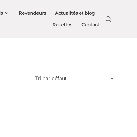
ls
Revendeurs
Actualités et blog
Rechercher :
PER
Recettes
Contact