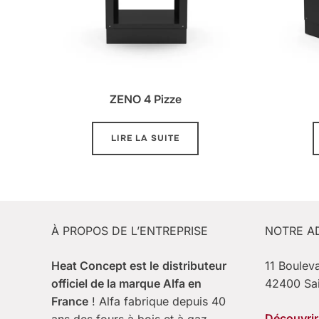
ZENO 4 Pizze
LIRE LA SUITE
À PROPOS DE L’ENTREPRISE
NOTRE A
Heat Concept est le
distributeur
11 Boulev
officiel de la marque Alfa en
42400 Sa
France
! Alfa fabrique depuis 40
Découvrir 
ans des fours à bois et à gaz