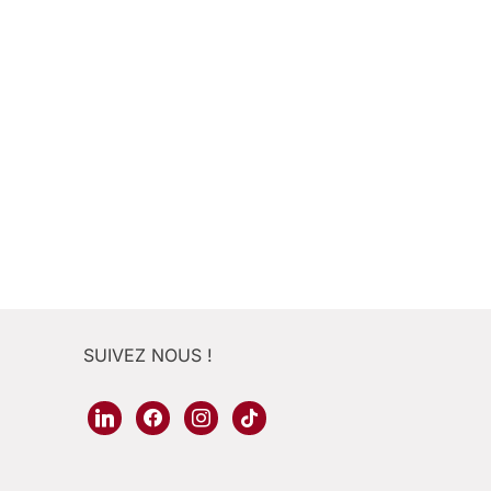
SUIVEZ NOUS !
linkedin
facebook
instagram
tiktok