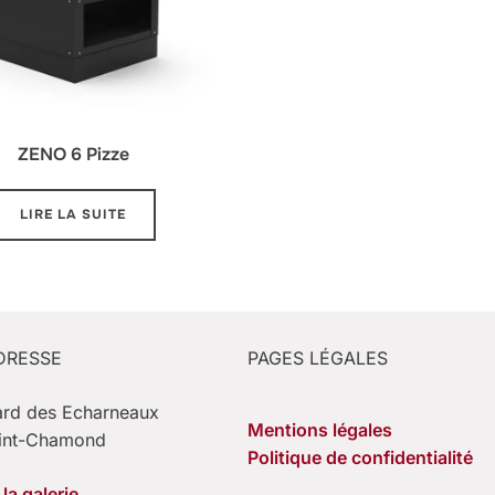
ZENO 6 Pizze
LIRE LA SUITE
DRESSE
PAGES LÉGALES
ard des Echarneaux
Mentions légales
int-Chamond
Politique de confidentialité
la galerie