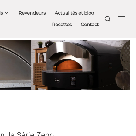
ls
Revendeurs
Actualités et blog
Rechercher :
PER
Recettes
Contact
en, la Série Zeno