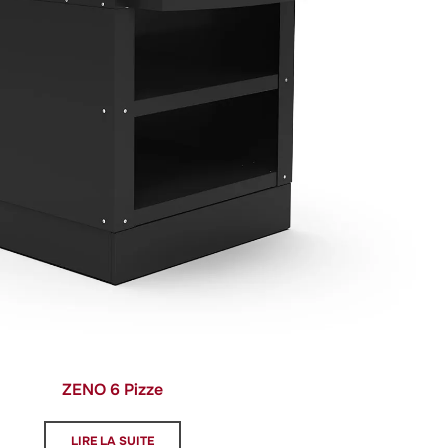
ZENO 6 Pizze
LIRE LA SUITE