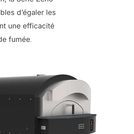
bles d’égaler les
nt une efficacité
 de fumée
.