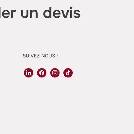
r un devis
SUIVEZ NOUS !
linkedin
facebook
instagram
tiktok