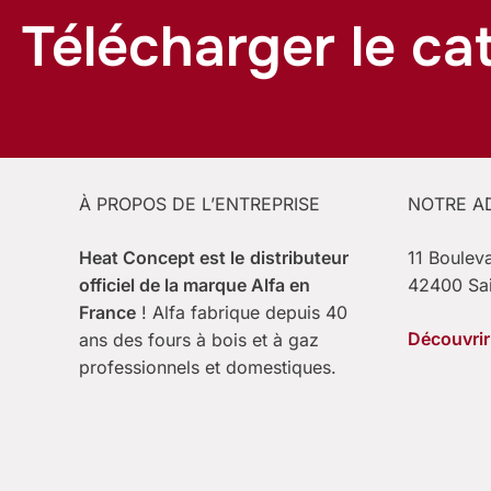
Télécharger le ca
Cliquez ici
À PROPOS DE L’ENTREPRISE
NOTRE A
Heat Concept est le
distributeur
11 Boulev
officiel de la marque Alfa en
42400 Sa
France
! Alfa fabrique depuis 40
Découvrir 
ans des fours à bois et à gaz
professionnels et domestiques.