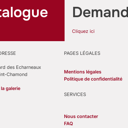
talogue
Demande
Cliquez ici
DRESSE
PAGES LÉGALES
ard des Echarneaux
Mentions légales
int-Chamond
Politique de confidentialité
la galerie
SERVICES
Nous contacter
FAQ