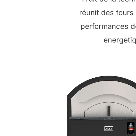
réunit des fours
performances des
énergéti