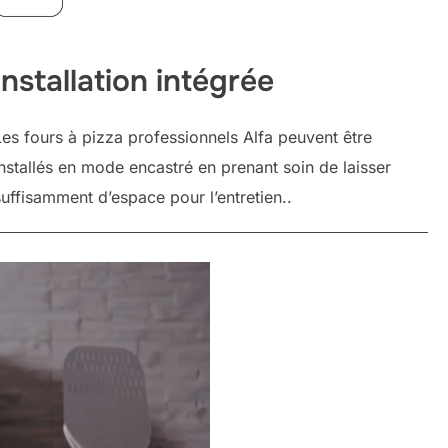
Installation intégrée
Les fours à pizza professionnels Alfa peuvent être
installés en mode encastré en prenant soin de laisser
suffisamment d’espace pour l’entretien..