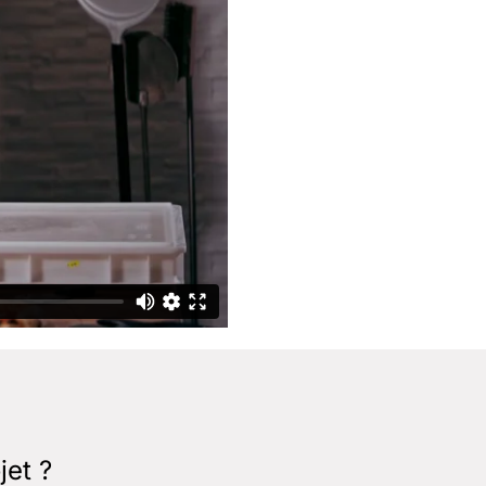
jet ?