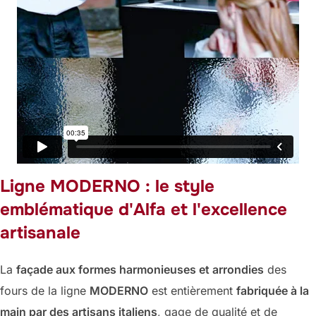
Ligne MODERNO : le style
emblématique d'Alfa et l'excellence
artisanale
La
façade aux formes harmonieuses et arrondies
des
fours de la ligne
MODERNO
est entièrement
fabriquée à la
main par des artisans italiens
, gage de qualité et de