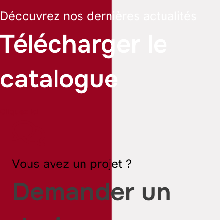
Découvrez nos dernières actualités
Télécharger le
catalogue
Cliquez ici
Vous avez un projet ?
Demander un