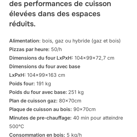
des performances de cuisson
élevées dans des espaces
réduits.
Alimentation
: bois, gaz ou hybride (gaz et bois)
Pizzas par heure:
50/h
Dimensions du four LxPxH:
104x99x72,7 cm
Dimensions du four avec base
LxPxH:
104x99x163 cm
Poids four:
191 kg
Poids du four avec base:
251 kg
Plan de cuisson gaz:
80x70cm
Plaque de cuisson au bois:
90x70cm
Minutes de pre-chauffage:
40 min pour atteindre
500°C
Consommation en bois:
5 kg/h