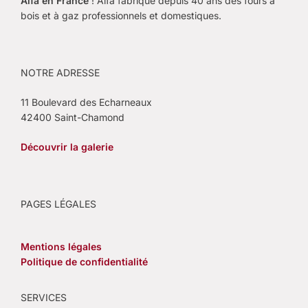
Alfa en France
! Alfa fabrique depuis 40 ans des fours à
bois et à gaz professionnels et domestiques.
NOTRE ADRESSE
11 Boulevard des Echarneaux
42400 Saint-Chamond
Découvrir la galerie
PAGES LÉGALES
Mentions légales
Politique de confidentialité
SERVICES