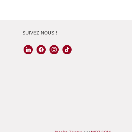
SUIVEZ NOUS !
linkedin
facebook
instagram
tiktok