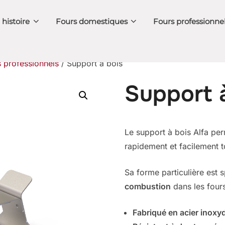
 histoire
Fours domestiques
Fours professionne
 professionnels
/ Support à bois
Support 
Le support à bois Alfa per
rapidement et facilement t
Sa forme particulière est
combustion
dans les fours
Fabriqué en acier inoxyd