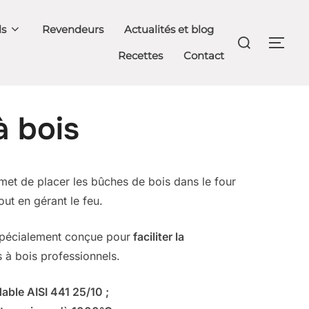
ls
Revendeurs
Actualités et blog
Rechercher :
PER
Recettes
Contact
à bois
met de placer les bûches de bois dans le four
out en gérant le feu.
 spécialement conçue pour
faciliter la
 à bois professionnels.
able AISI 441 25/10 ;