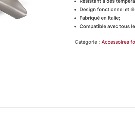
Résistant à des tempéra
Design fonctionnel et él
Fabriqué en Italie;
Compatible avec tous les
Catégorie :
Accessoires fo