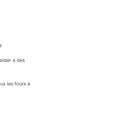
e
sister à des
us les fours à