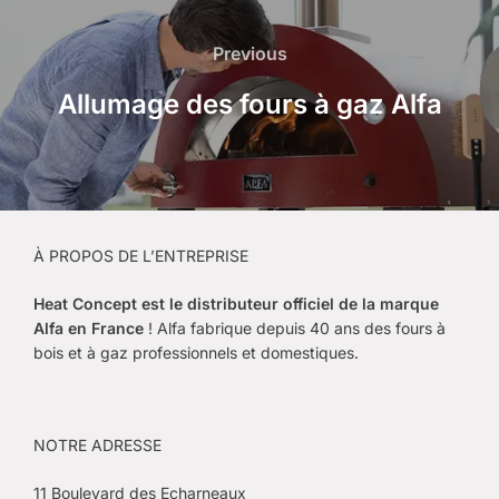
Navigation
de
Previous
Previous
l’article
Allumage des fours à gaz Alfa
À PROPOS DE L’ENTREPRISE
Heat Concept est le
distributeur officiel de la marque
Alfa en France
! Alfa fabrique depuis 40 ans des fours à
bois et à gaz professionnels et domestiques.
NOTRE ADRESSE
11 Boulevard des Echarneaux