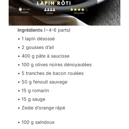
Ingrédients
(~4-6 parts)
• 1 lapin désossé
• 2 gousses d’ail
• 400 g pâte à saucisse
• 100 g olives noires dénoyautées
• 5 tranches de bacon roulées
• 50 g fenouil sauvage
• 15 g romarin
• 15 g sauge
• Zeste d’orange râpé
• 100 g saindoux