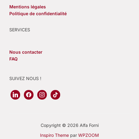
Mentions légales
Politique de confidentialité
SERVICES
Nous contacter
FAQ
SUIVEZ NOUS !
linkedin
facebook
instagram
tiktok
Copyright © 2026 Alfa Forni
Inspiro Theme
par
WPZOOM