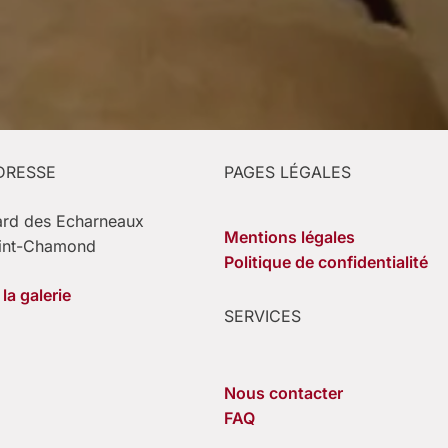
DRESSE
PAGES LÉGALES
ard des Echarneaux
Mentions légales
int-Chamond
Politique de confidentialité
la galerie
SERVICES
Nous contacter
FAQ