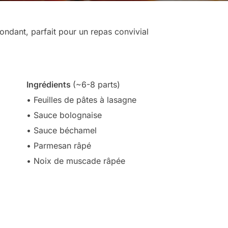
fondant, parfait pour un repas convivial
Ingrédients
(~6-8 parts)
• Feuilles de pâtes à lasagne
• Sauce bolognaise
• Sauce béchamel
• Parmesan râpé
• Noix de muscade râpée