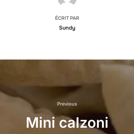
ÉCRIT PAR
Sundy
Previous
Previous
Mini calzoni