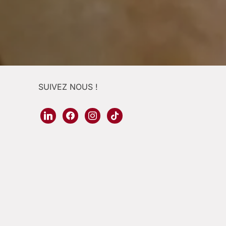
SUIVEZ NOUS !
linkedin
facebook
instagram
tiktok