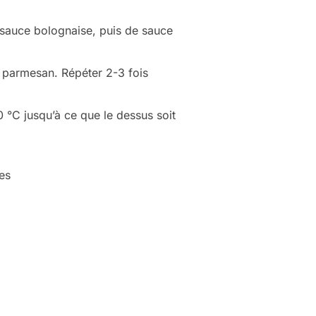
e sauce bolognaise, puis de sauce
, parmesan. Répéter 2-3 fois
°C jusqu’à ce que le dessus soit
es