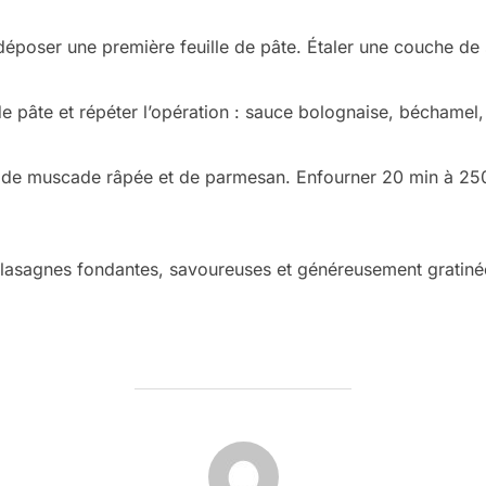
 déposer une première feuille de pâte. Étaler une couche d
 de pâte et répéter l’opération : sauce bolognaise, béchamel
 de muscade râpée et de parmesan. Enfourner 20 min à 250 
lasagnes fondantes, savoureuses et généreusement gratiné
AUTEUR DE LA PUBLICATION