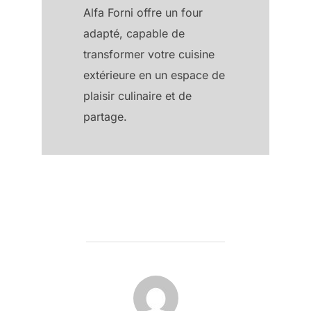
Alfa Forni offre un four
adapté, capable de
transformer votre cuisine
extérieure en un espace de
plaisir culinaire et de
partage.
AUTEUR DE LA PUBLICATION