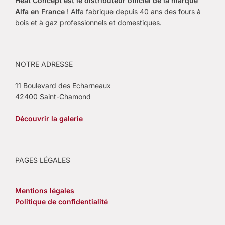
Heat Concept est le
distributeur officiel de la marque
Alfa en France
! Alfa fabrique depuis 40 ans des fours à
bois et à gaz professionnels et domestiques.
NOTRE ADRESSE
11 Boulevard des Echarneaux
42400 Saint-Chamond
Découvrir la galerie
PAGES LÉGALES
Mentions légales
Politique de confidentialité