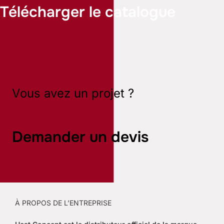
Télécharger le catalogue
Cliquez ici
Vous avez un projet ?
Demander un devis
Cliquez ici
À PROPOS DE L’ENTREPRISE