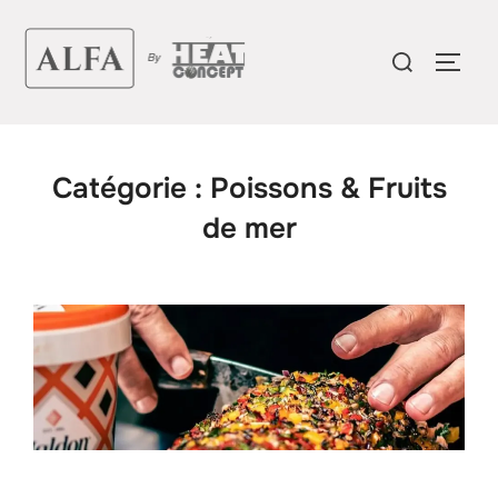
Aller
au
Rechercher :
PERM
contenu
Catégorie :
Poissons & Fruits
de mer