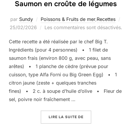
Saumon en croûte de légumes
Publ
par
Sundy
Poissons & Fruits de mer
,
Recettes
le
25/02/2026
Les commentaires sont désactivés.
Cette recette a été réalisée par le chef Big T.
Ingrédients (pour 4 personnes) • 1 filet de
saumon frais (environ 800 g, avec peau, sans
arêtes) • 1 planche de cèdre (prévue pour
cuisson, type Alfa Forni ou Big Green Egg) • 1
citron jaune (zeste + quelques tranches
fines) • 2 c. à soupe d’huile d’olive • Fleur de
sel, poivre noir fraîchement …
« SAUMON EN CROÛTE D
LIRE LA SUITE DE