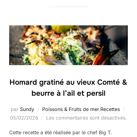
Homard gratiné au vieux Comté &
beurre à l’ail et persil
Publ
par
Sundy
Poissons & Fruits de mer
,
Recettes
le
05/02/2026
Les commentaires sont désactivés.
Cette recette a été réalisée par le chef Big T.