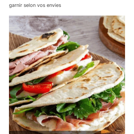
garnir selon vos envies